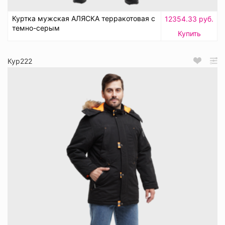
Куртка мужская АЛЯСКА терракотовая с
12354.33 руб.
темно-серым
Купить
Кур222