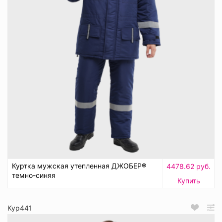
Куртка мужская утепленная ДЖОБЕР®
4478.62 руб.
темно-синяя
Купить
Кур441