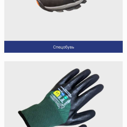
Спецобувь