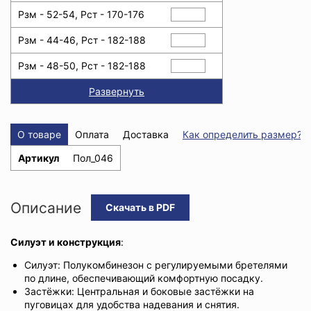
Рзм - 52-54, Рст - 170-176
Рзм - 44-46, Рст - 182-188
Рзм - 48-50, Рст - 182-188
Развернуть
О товаре
Оплата
Доставка
Как определить размер?
Артикул
Пол_046
Описание
Скачать в PDF
Силуэт и конструкция
:
Силуэт: Полукомбинезон с регулируемыми бретелями
по длине, обеспечивающий комфортную посадку.
Застёжки: Центральная и боковые застёжки на
пуговицах для удобства надевания и снятия.