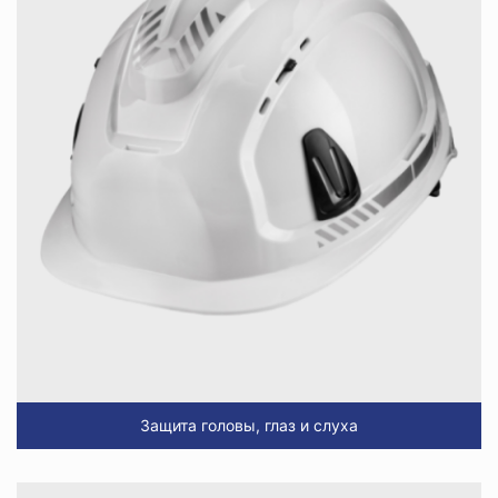
Защита головы, глаз и слуха