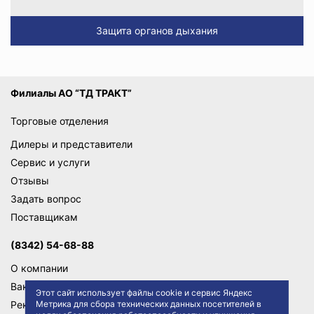
Защита органов дыхания
Филиалы АО “ТД ТРАКТ”
Торговые отделения
Дилеры и представители
Сервис и услуги
Отзывы
Задать вопрос
Поставщикам
(8342) 54-68-88
О компании
Вакансии
Этот сайт использует файлы cookie и сервис Яндекс
Реквизиты
Метрика для сбора технических данных посетителей в