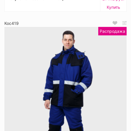
Купить
Кос419
Распродажа