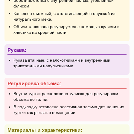
Воротник-стойка с внутренней частью, утепленной
флисом.
Капюшон съемный, с отстегивающейся опушкой из
натурального меха.
Объем капюшона регулируется с помощью кулиски и
хлястика на средней части.
Рукава:
Рукава втачные, с налокотниками и внутренними
трикотажными напульсниками.
Регулировка объема:
Внутри куртки расположена кулиска для регулировки
объема по талии.
В подкладку вставлена эластичная тесьма для ношения
куртки как рюкзак в помещении.
Материалы и характеристики: