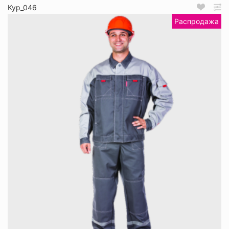
Кур_046
Распродажа