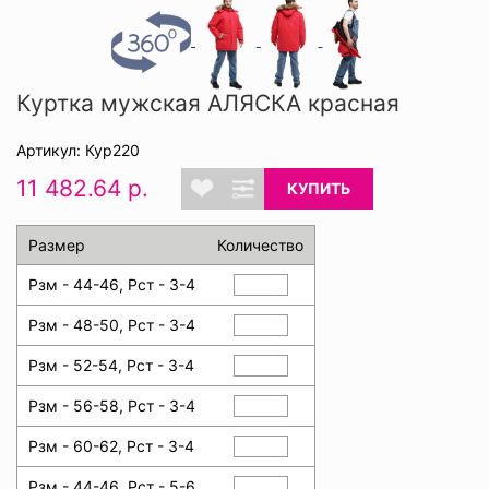
Куртка мужская АЛЯСКА красная
Артикул: Кур220
11 482.64 р.
КУПИТЬ
Размер
Количество
Рзм - 44-46, Рст - 3-4
Рзм - 48-50, Рст - 3-4
Рзм - 52-54, Рст - 3-4
Рзм - 56-58, Рст - 3-4
Рзм - 60-62, Рст - 3-4
Рзм - 44-46, Рст - 5-6