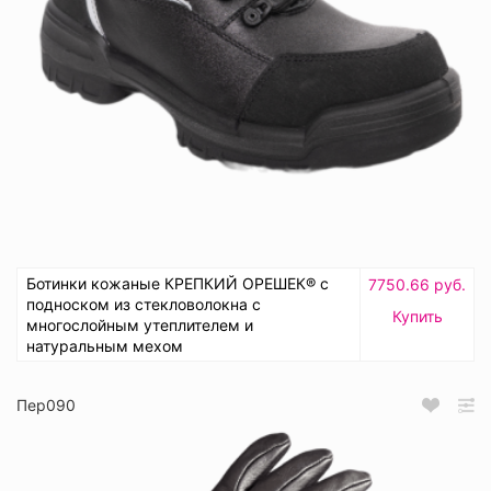
Ботинки кожаные КРЕПКИЙ ОРЕШЕК® с
7750.66 руб.
подноском из стекловолокна с
Купить
многослойным утеплителем и
натуральным мехом
Пер090