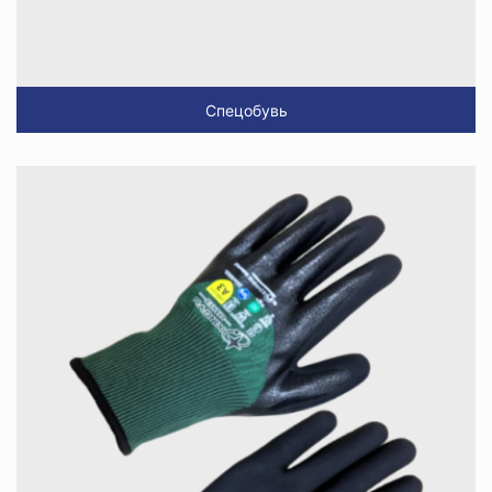
Спецобувь