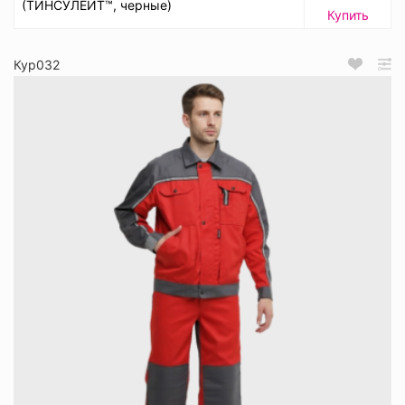
(ТИНСУЛЕЙТ™, черные)
Купить
Кур032