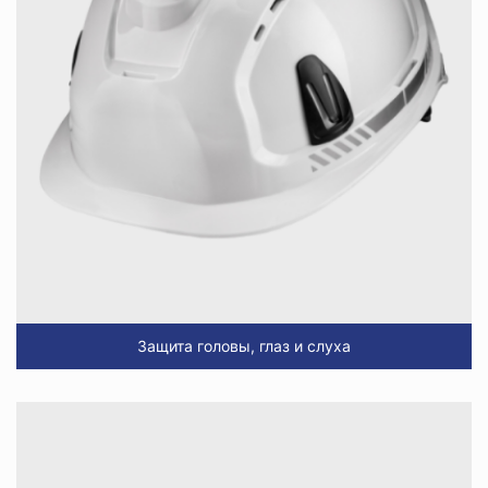
Защита головы, глаз и слуха