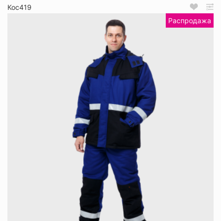
Кос419
Распродажа