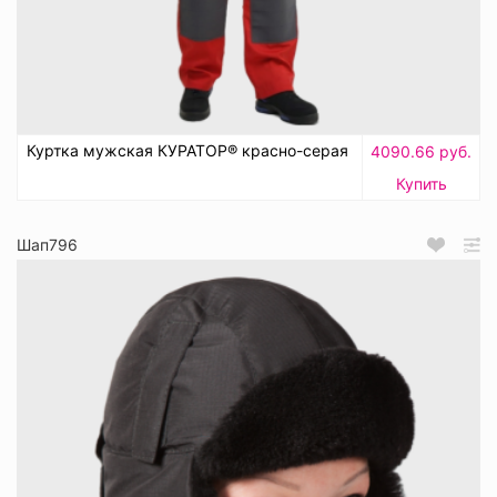
Куртка мужская КУРАТОР® красно-серая
4090.66 руб.
Купить
Шап796