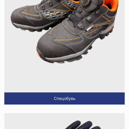
Спецобувь