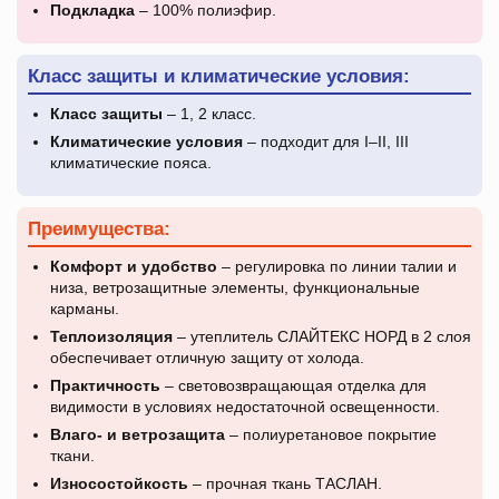
Подкладка
– 100% полиэфир.
Класс защиты и климатические условия:
Класс защиты
– 1, 2 класс.
Климатические условия
– подходит для I–II, III
климатические пояса.
Преимущества:
Комфорт и удобство
– регулировка по линии талии и
низа, ветрозащитные элементы, функциональные
карманы.
Теплоизоляция
– утеплитель СЛАЙТЕКС НОРД в 2 слоя
обеспечивает отличную защиту от холода.
Практичность
– световозвращающая отделка для
видимости в условиях недостаточной освещенности.
Влаго- и ветрозащита
– полиуретановое покрытие
ткани.
Износостойкость
– прочная ткань ТАСЛАН.