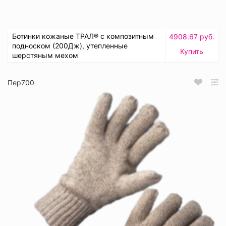
Ботинки кожаные ТРАЛ® с композитным
4908.67 руб.
подноском (200Дж), утепленные
Купить
шерстяным мехом
Пер700