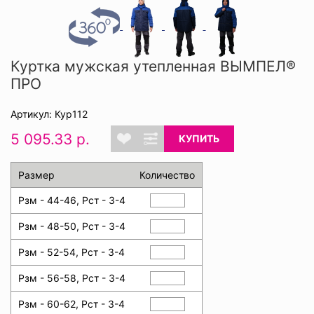
Куртка мужская утепленная ВЫМПЕЛ®
ПРО
Артикул: Кур112
5 095.33 р.
КУПИТЬ
Размер
Количество
Рзм - 44-46, Рст - 3-4
Рзм - 48-50, Рст - 3-4
Рзм - 52-54, Рст - 3-4
Рзм - 56-58, Рст - 3-4
Рзм - 60-62, Рст - 3-4