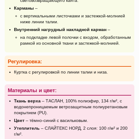
световозвращающего канта.
Карманы
–
с вертикальными листочками и застежкой-молнией
ниже линии талии.
Внутренний нагрудный накладной карман
–
на подкладке левой полочки с входом, обработанным
рамкой из основной ткани и застежкой-молнией.
Регулировка:
Куртка с регулировкой по линии талии и низа.
Материалы и цвет:
Ткань верха
– ТАСЛАН, 100% полиэфир, 134 г/м², с
водонепроницаемым ветрозащитным полиуретановым
покрытием (PU).
Цвет
– тёмно-синий с васильковым.
Утеплитель
– СЛАЙТЕКС НОРД, 2 слоя: 100 г/м² и 200
г/м².