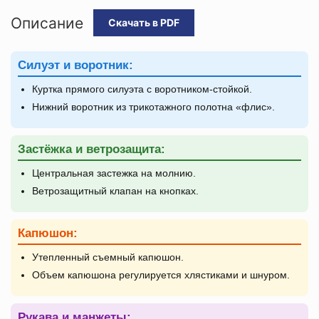
Описание
Скачать в PDF
Силуэт и воротник:
Куртка прямого силуэта с воротником-стойкой.
Нижний воротник из трикотажного полотна «флис».
Застёжка и ветрозащита:
Центральная застежка на молнию.
Ветрозащитный клапан на кнопках.
Капюшон:
Утепленный съемный капюшон.
Объем капюшона регулируется хлястиками и шнуром.
Рукава и манжеты: