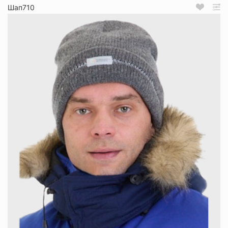
Шап710