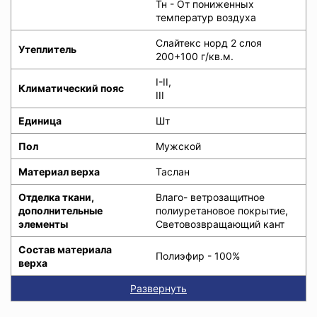
Тн - От пониженных
температур воздуха
Слайтекс норд 2 слоя
Утеплитель
200+100 г/кв.м.
I-II,
Климатический пояс
III
Единица
Шт
Пол
Мужской
Материал верха
Таслан
Отделка ткани,
Влаго- ветрозащитное
дополнительные
полиуретановое покрытие,
элементы
Световозвращающий кант
Состав материала
Полиэфир - 100%
верха
Развернуть