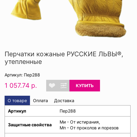
Перчатки кожаные РУССКИЕ ЛЬВЫ®,
утепленные
Артикул: Пер288
1 057.74 р.
КУПИТЬ
О товаре
Оплата
Доставка
Артикул
Пер288
Ми - От истирания,
Защитные свойства
Мп - От проколов и порезов