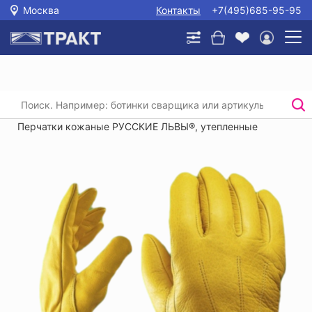
Москва
Контакты
+7(495)685-95-95
Главная
/
Каталог
/
Защита рук
/
Купить перчатки рабочие кожаные
/
Перчатки кожаные РУССКИЕ ЛЬВЫ®, утепленные