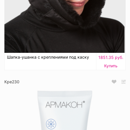
Шапка-ушанка с креплениями под каску
1851.35 руб.
Купить
Кре230