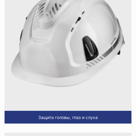
Защита головы, глаз и слуха