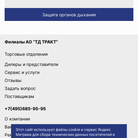
Защита органов дыхания
Филиалы АО “ТД ТРАКТ”
Торговые отделения
Дилеры и представители
Сервис и услуги
Отзывы
Задать вопрос
Поставщикам
+7(495)685-95-95
О компании
Вакансии
Этот сайт использует файлы cookie и сервис Яндекс
Метрика для сбора технических данных посетителей в
Реквизиты