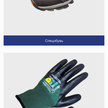
Спецобувь