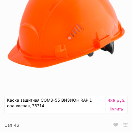
Каска защитная СОМЗ-55 ВИЗИОН RAPID
488 руб.
оранжевая, 78714
Купить
Сап146