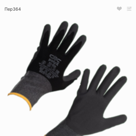
Пер364