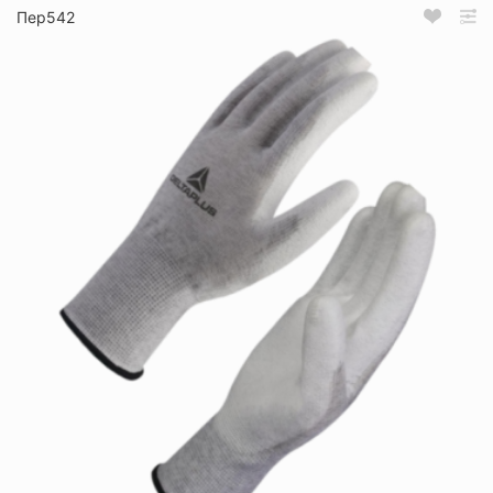
Пер542