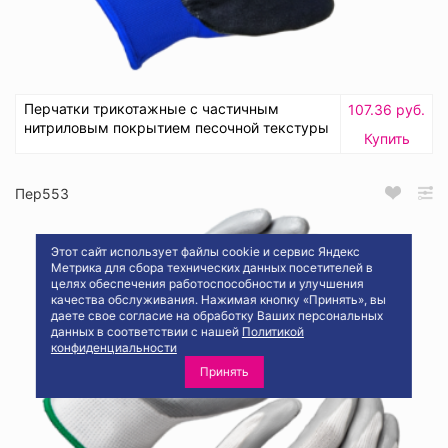
Перчатки трикотажные с частичным
107.36 руб.
нитриловым покрытием песочной текстуры
Купить
Пер553
Этот сайт использует файлы cookie и сервис Яндекс
Метрика для сбора технических данных посетителей в
целях обеспечения работоспособности и улучшения
качества обслуживания. Нажимая кнопку «Принять», вы
даете свое согласие на обработку Ваших персональных
данных в соответствии с нашей
Политикой
конфиденциальности
Принять