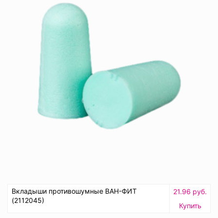
Вкладыши противошумные ВАН-ФИТ
21.96 руб.
(2112045)
Купить