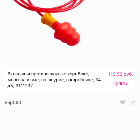
Вкладыши противошумные xspr Вокс,
119.56 руб.
многоразовые, на шнурке, в коробочке, 34
Купить
дБ, 3111237
Бер060