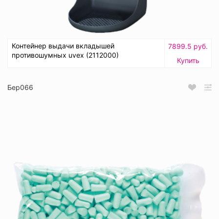
Контейнер выдачи вкладышей
7899.5 руб.
противошумных uvex (2112000)
Купить
Бер066