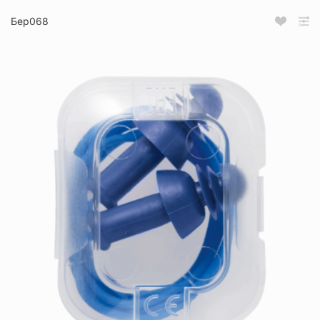
Бер068