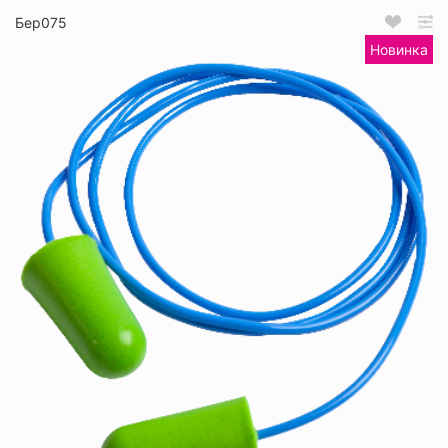
Бер075
Новинка