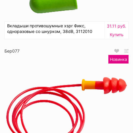
Вкладыши противошумные xspr Фикс,
31.11 руб.
одноразовые со шнурком, 38dB, 3112010
Купить
Бер077
Новинка