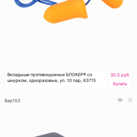
Вкладыши противошумные БЛОКЕР® cо
30.5 руб.
шнурком, одноразовые, уп. 10 пар, 63715
Купить
Бер103