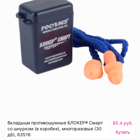
Вкладыши противошумные БЛОКЕР® Смарт
85.4 руб.
со шнурком (в коробке), многоразовые (30
Купить
дБ), 63516