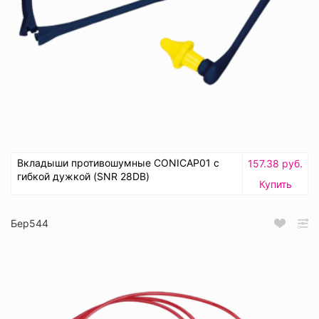
Вкладыши противошумные CONICAP01 с
157.38 руб.
гибкой дужкой (SNR 28DB)
Купить
Бер544