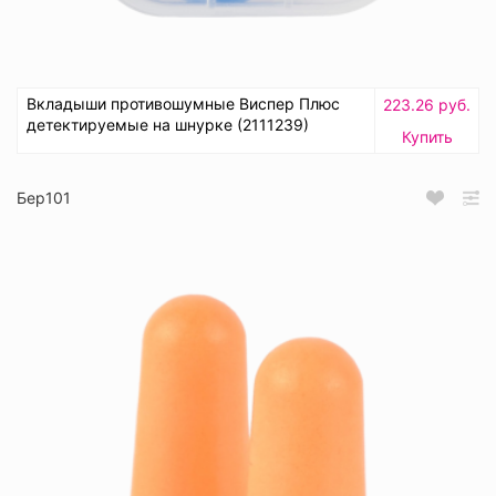
Вкладыши противошумные Виспер Плюс
223.26 руб.
детектируемые на шнурке (2111239)
Купить
Бер101