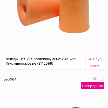
Вкладыши UVEX противошумные Икс-Фит
24.4 руб.
Пич, одноразовые (2112098)
Купить
Бер064
Распродажа