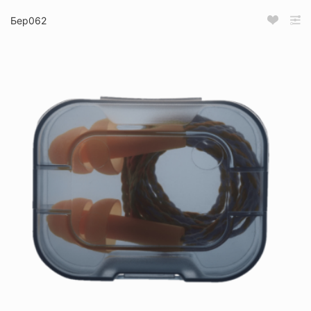
Бер062