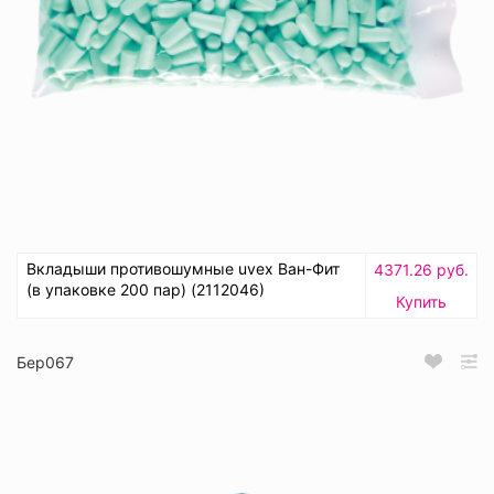
Вкладыши противошумные uvex Ван-Фит
4371.26 руб.
(в упаковке 200 пар) (2112046)
Купить
Бер067