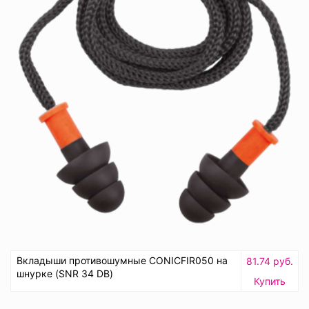
Вкладыши противошумные CONICFIR050 на
81.74 руб.
шнурке (SNR 34 DB)
Купить