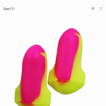
Бер111