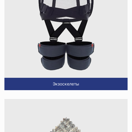
Экзоскелеты