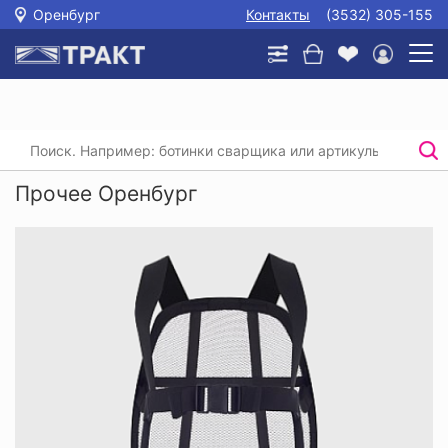
Оренбург
Контакты
(3532) 305-155
Главная
/
Каталог
/
Прочее
Прочее Оренбург