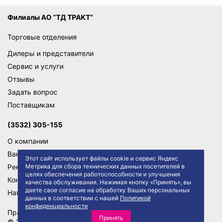
Филиалы АО “ТД ТРАКТ”
Торговые отделения
Дилеры и представители
Сервис и услуги
Отзывы
Задать вопрос
Поставщикам
(3532) 305-155
О компании
Вакансии
Этот сайт использует файлы cookie и сервис Яндекс
Реквизиты
Метрика для сбора технических данных посетителей в
целях обеспечения работоспособности и улучшения
Контакты
качества обслуживания. Нажимая кнопку «Принять», вы
даете свое согласие на обработку Ваших персональных
Написать директору
данных в соответствии с нашей
Политикой
конфиденциальности
Правила сайта
Политика конфиденциальности
Принять
© 2026 АО "ТД ТРАКТ"