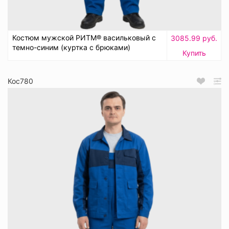
Костюм мужской РИТМ® васильковый с
3085.99 руб.
темно-синим (куртка с брюками)
Купить
Кос780