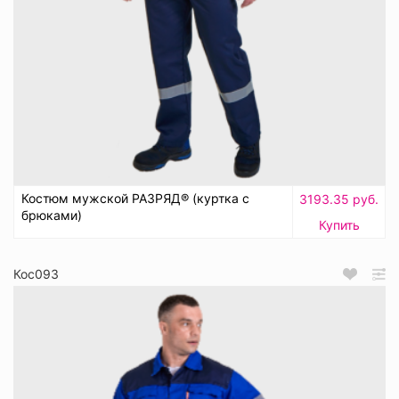
Костюм мужской РАЗРЯД® (куртка с
3193.35 руб.
брюками)
Купить
Кос093