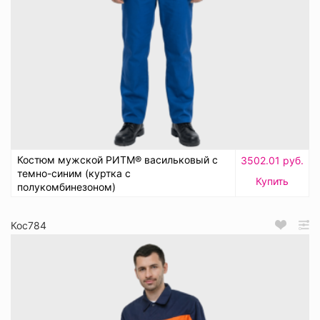
Костюм мужской РИТМ® васильковый с
3502.01 руб.
темно-синим (куртка с
Купить
полукомбинезоном)
Кос784