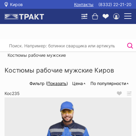
Киров
Контакты
(8332) 22-21-20
Главная
/
Каталог
/
Спецодежда
/
Костюмы (рабочая одежда)
/
Костюмы рабочие мужские
Костюмы рабочие мужские Киров
Фильтр (
Показать
)
Цена
По популярности
Кос235