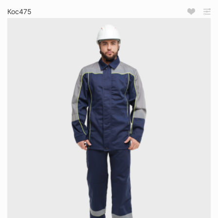
Кос475