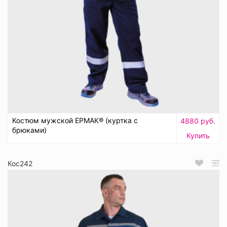
Костюм мужской ЕРМАК® (куртка с
4880 руб.
брюками)
Купить
Кос242