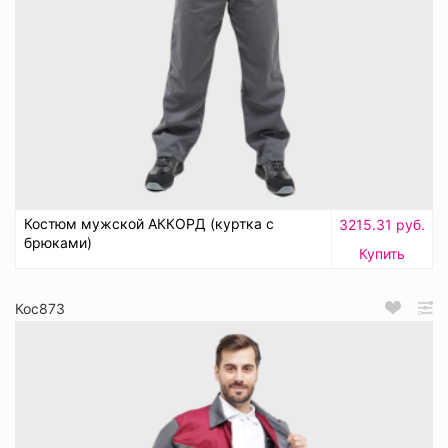
Костюм мужской АККОРД (куртка с
3215.31 руб.
брюками)
Купить
Кос873