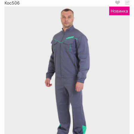
Кос506
Новинка