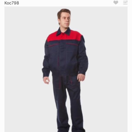
Кос798