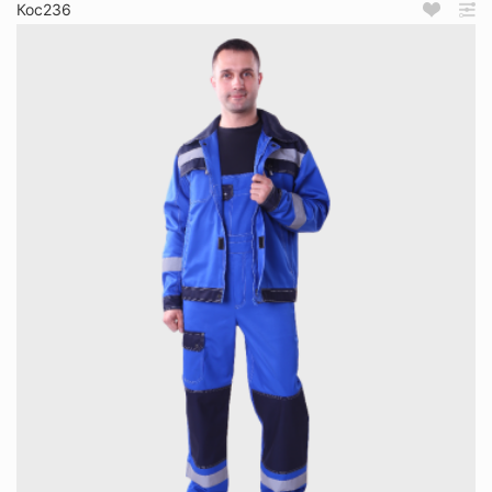
Кос236