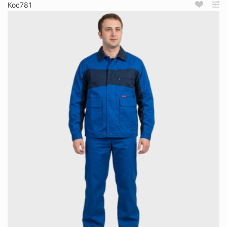
Кос781