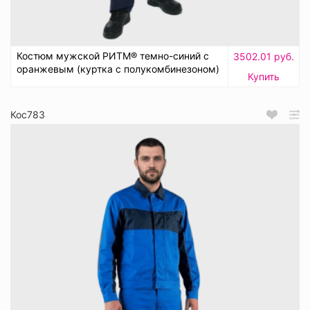
Костюм мужской РИТМ® темно-синий с
3502.01 руб.
оранжевым (куртка с полукомбинезоном)
Купить
Кос783