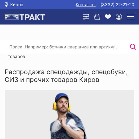
Киров
Контакты
(8332) 22-21-20
Главная
/
Каталог
/
Распродажа спецодежды, спецобуви, СИЗ и прочих
товаров
Распродажа спецодежды, спецобуви,
СИЗ и прочих товаров Киров