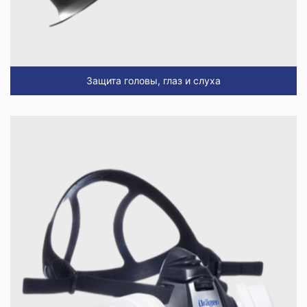
Защита головы, глаз и слуха