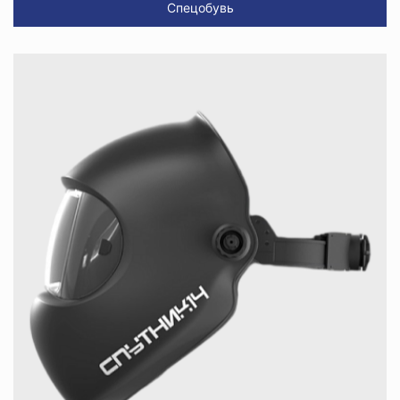
Спецобувь