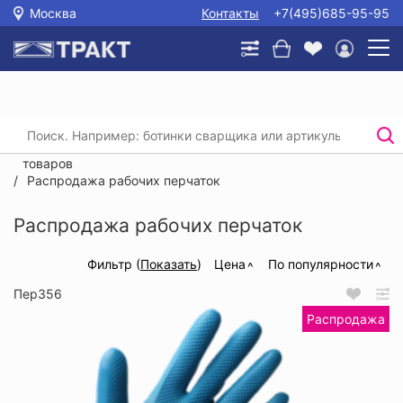
Москва
Контакты
+7(495)685-95-95
Главная
/
Каталог
/
Распродажа спецодежды, спецобуви, СИЗ и прочих
товаров
/
Распродажа рабочих перчаток
Распродажа рабочих перчаток
Фильтр (
Показать
)
Цена
По популярности
Пер356
Распродажа