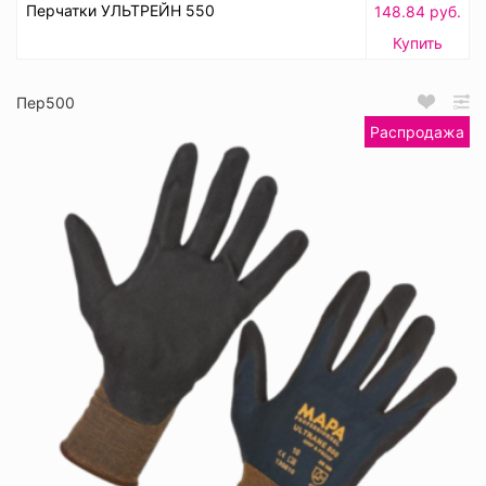
Перчатки УЛЬТРЕЙН 550
148.84 руб.
Купить
Пер500
Распродажа