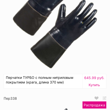
Перчатки ТУРБО с полным нитриловым
645.99 руб.
покрытием (крага, длина 370 мм)
Купить
Пер338
Распродажа