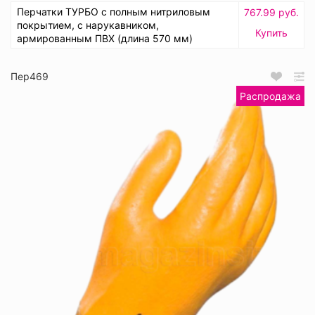
Перчатки ТУРБО с полным нитриловым
767.99 руб.
покрытием, с нарукавником,
Купить
армированным ПВХ (длина 570 мм)
Пер469
Распродажа