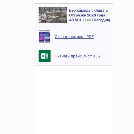
Веб камера склада
Отгрузки 2026 года
48 501
+ 146
(Сегодня)
Скачать каталог PDF
Скачать прайс лист XLS