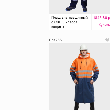
Плащ влагозащитный
1845.86 р
с СВП 3 класса
Купить
защиты
Пла755