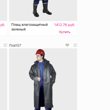
Плащ влагозащитный
уб.
1412.76 руб.
зеленый
ь
Купить
Пла107