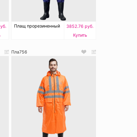
Плащ прорезиненный
уб.
3852.76 руб.
ь
Купить
Пла756