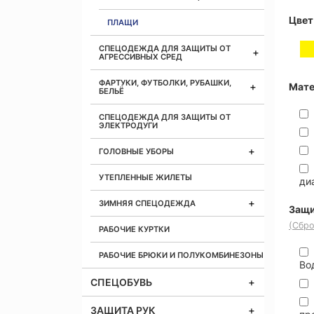
Цвет
ПЛАЩИ
СПЕЦОДЕЖДА ДЛЯ ЗАЩИТЫ ОТ
АГРЕССИВНЫХ СРЕД
ФАРТУКИ, ФУТБОЛКИ, РУБАШКИ,
Мате
БЕЛЬЁ
СПЕЦОДЕЖДА ДЛЯ ЗАЩИТЫ ОТ
ЭЛЕКТРОДУГИ
ГОЛОВНЫЕ УБОРЫ
УТЕПЛЕННЫЕ ЖИЛЕТЫ
ди
ЗИМНЯЯ СПЕЦОДЕЖДА
Защи
(Сбро
РАБОЧИЕ КУРТКИ
РАБОЧИЕ БРЮКИ И ПОЛУКОМБИНЕЗОНЫ
Во
СПЕЦОБУВЬ
ЗАЩИТА РУК