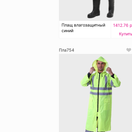
Плащ влагозащитный
1412.76 р
синий
Купит
Пла754