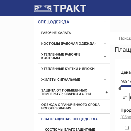
СПЕЦОДЕЖДА
РАБОЧИЕ ХАЛАТЫ
Главная
КОСТЮМЫ (РАБОЧАЯ ОДЕЖДА)
Плащ
УТЕПЛЕННЫЕ РАБОЧИЕ
КОСТЮМЫ
УТЕПЛЕННЫЕ КУРТКИ И БРЮКИ
Цена
ЖИЛЕТЫ СИГНАЛЬНЫЕ
960.1
ЗАЩИТА ОТ ПОВЫШЕННЫХ
ТЕМПЕРАТУР, СВАРКИ И ОГНЯ
от
ОДЕЖДА ОГРАНИЧЕННОГО СРОКА
ИСПОЛЬЗОВАНИЯ
Прод
(Сбро
ВЛАГОЗАЩИТНАЯ СПЕЦОДЕЖДА
КОСТЮМЫ ВЛАГОЗАЩИТНЫЕ