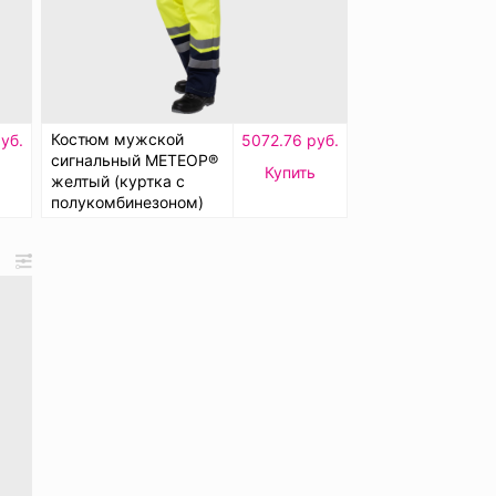
Костюм мужской
уб.
5072.76 руб.
сигнальный МЕТЕОР®
Купить
желтый (куртка с
полукомбинезоном)