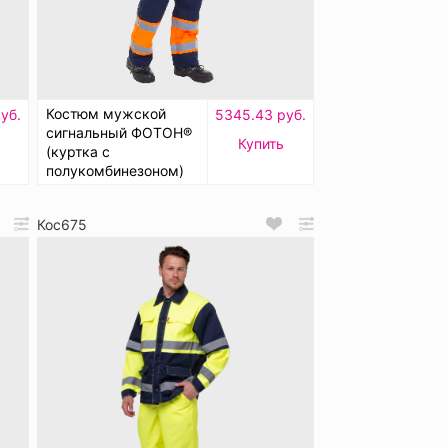
Костюм мужской
уб.
5345.43 руб.
сигнальный ФОТОН®
Купить
(куртка с
полукомбинезоном)
Кос675