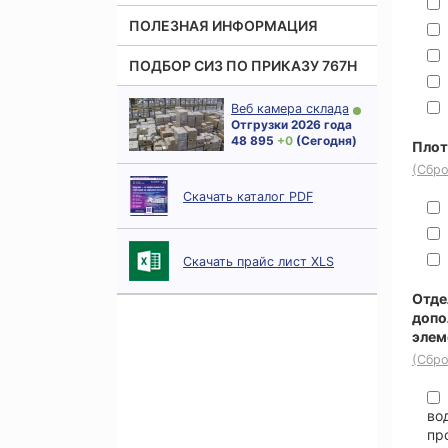
ПОЛЕЗНАЯ ИНФОРМАЦИЯ
ПОДБОР СИЗ ПО ПРИКАЗУ 767Н
Веб камера склада
Отгрузки 2026 года
48 895
+ 0
(Сегодня)
Плот
(Сбро
Скачать каталог PDF
Скачать прайс лист XLS
Отде
допо
элем
(Сбро
во
пр