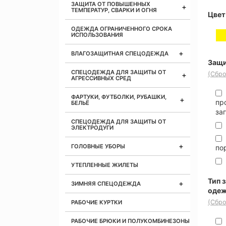
ЗАЩИТА ОТ ПОВЫШЕННЫХ
ТЕМПЕРАТУР, СВАРКИ И ОГНЯ
Цвет
ОДЕЖДА ОГРАНИЧЕННОГО СРОКА
ИСПОЛЬЗОВАНИЯ
ВЛАГОЗАЩИТНАЯ СПЕЦОДЕЖДА
Защи
СПЕЦОДЕЖДА ДЛЯ ЗАЩИТЫ ОТ
(Сбро
АГРЕССИВНЫХ СРЕД
ФАРТУКИ, ФУТБОЛКИ, РУБАШКИ,
пр
БЕЛЬЁ
за
СПЕЦОДЕЖДА ДЛЯ ЗАЩИТЫ ОТ
ЭЛЕКТРОДУГИ
ГОЛОВНЫЕ УБОРЫ
по
УТЕПЛЕННЫЕ ЖИЛЕТЫ
Тип 
ЗИМНЯЯ СПЕЦОДЕЖДА
оде
(Сбро
РАБОЧИЕ КУРТКИ
РАБОЧИЕ БРЮКИ И ПОЛУКОМБИНЕЗОНЫ