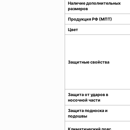
Наличие дополнительных
размеров
Продукция РФ (МПТ)
Цвет
Защитные свойства
Защита от ударов в
носочной части
Защита подноска и
подошвы
Климатический пояс