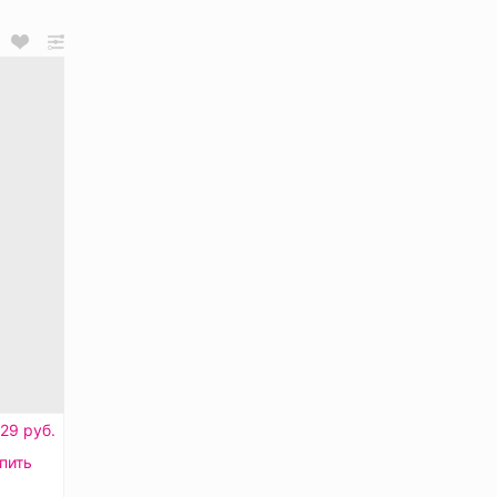
29 руб.
пить