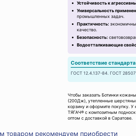
Устойчивость к агрессивн
Универсальность применен
промышленных задач.
Практичность:
экономичный
качество.
Безопасность:
световозвра
Водоотталкивающие свойс
Соответствие стандарт
ГОСТ 12.4.137-84. ГОСТ 28507-
Чтобы заказать Ботинки кожан
(200Дж), утепленные шерстяны
корзину и оформите покупку. У
ТЯГАЧ® с композитным подноск
оптом с доставкой в Саратове.
им товаром рекомендуем приобрести