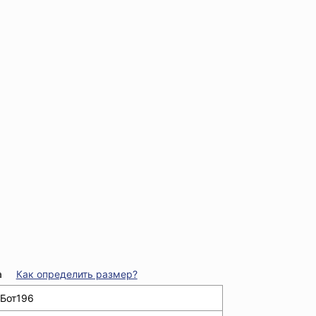
а
Как определить размер?
Бот196