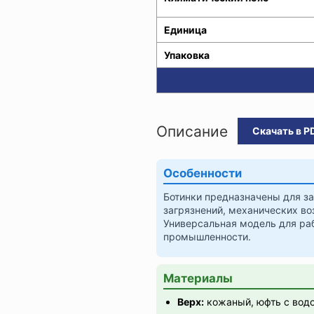
Единица
Упаковка
Описание
Скачать в P
Особенности
Ботинки предназначены для з
загрязнений, механических во
Универсальная модель для ра
промышленности.
Материалы
Верх:
кожаный, юфть с водо