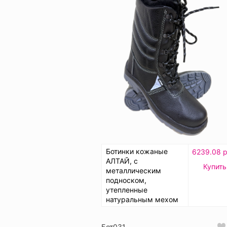
Ботинки кожаные
6239.08 р
АЛТАЙ, с
Купить
металлическим
подноском,
утепленные
натуральным мехом
Бот031