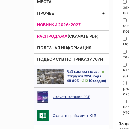
МЕСТА
за
по
ПРОЧЕЕ
НОВИНКИ 2026-2027
об
по
РАСПРОДАЖА
(СКАЧАТЬ PDF)
мо
ПОЛЕЗНАЯ ИНФОРМАЦИЯ
те
ПОДБОР СИЗ ПО ПРИКАЗУ 767Н
на
Веб камера склада
до
Отгрузки 2026 года
48 895
+ 212
(Сегодня)
ра
ок
Скачать каталог PDF
на
ут
Скачать прайс лист XLS
Защи