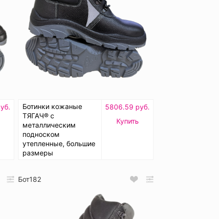
Ботинки кожаные
уб.
5806.59 руб.
ТЯГАЧ® с
Купить
металлическим
подноском
утепленные, большие
размеры
Бот182