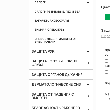
САПОГИ
Цвет
САПОГИ РЕЗИНОВЫЕ, ПВХ И ЭВА
ТАПОЧКИ, АКСЕССУАРЫ
ЗИМНЯЯ СПЕЦОБУВЬ
Защи
(Сбро
СПЕЦОБУВЬ ДЛЯ ЗАЩИТЫ ОТ
ЭЛЕКТРОДУГИ
пр
ЗАЩИТА РУК
за
ЗАЩИТА ГОЛОВЫ, ГЛАЗ И
СЛУХА
ко
ЗАЩИТА ОРГАНОВ ДЫХАНИЯ
по
ДЕРМАТОЛОГИЧЕСКИЕ СИЗ
ма
ЗАЩИТА ОТ ПАДЕНИЯ С
ВЫСОТЫ
тя
БЕЗОПАСНОСТЬ РАБОЧЕГО