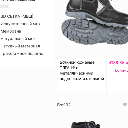
сить)
3D СЕТКА (МЕШ)
Искусственный мех
Мембрана
Натуральный мех
Нетканый материал
Трикотажное полотно
Ботинки кожаные
4138.85 р
ТЯГАЧ® с
Купить
металлическими
подноском и стелькой
Бот192