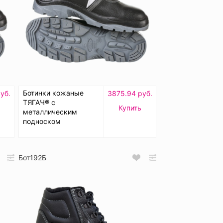
Ботинки кожаные
уб.
3875.94 руб.
ТЯГАЧ® с
Купить
металлическим
подноском
Бот192Б