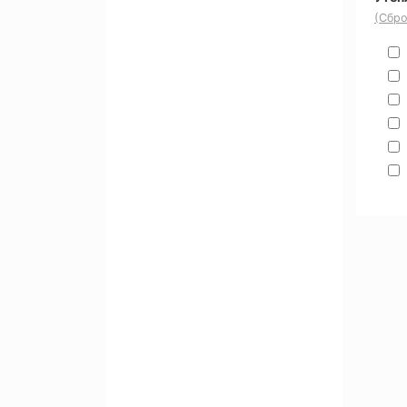
(Сбро