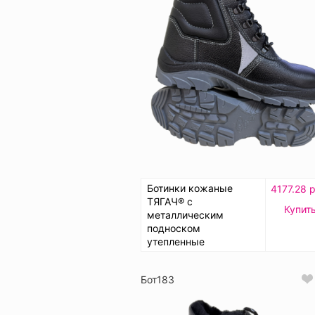
Ботинки кожаные
4177.28 р
ТЯГАЧ® с
Купит
металлическим
подноском
утепленные
Бот183