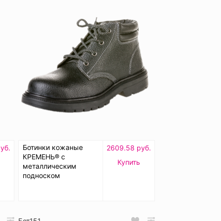
Ботинки кожаные
уб.
2609.58 руб.
КРЕМЕНЬ® с
Купить
металлическим
подноском
Бот151