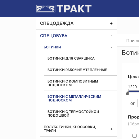
СПЕЦОДЕЖДА
СПЕЦОБУВЬ
Главная
БОТИНКИ
Боти
БОТИНКИ ДЛЯ СВАРЩИКА
БОТИНКИ РАБОЧИЕ УТЕПЛЕННЫЕ
Цена
БОТИНКИ С КОМПОЗИТНЫМ
ПОДНОСКОМ
1220
БОТИНКИ С МЕТАЛЛИЧЕСКИМ
ПОДНОСКОМ
от
БОТИНКИ С ТЕРМОСТОЙКОЙ
ПОДОШВОЙ
Прод
(Сбро
ПОЛУБОТИНКИ, КРОССОВКИ,
ТУФЛИ