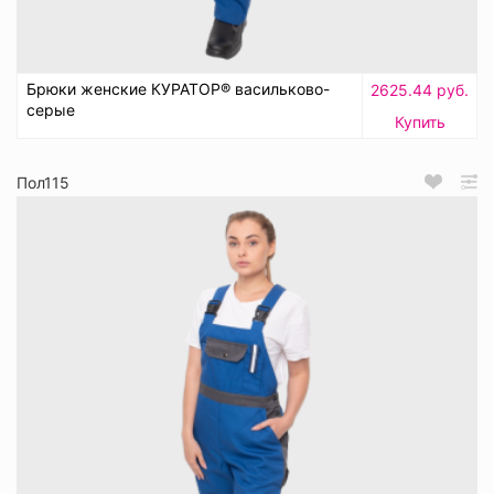
Брюки женские КУРАТОР® васильково-
2625.44 руб.
серые
Купить
Пол115