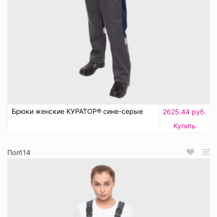
Брюки женские КУРАТОР® сине-серые
2625.44 руб.
Купить
Пол114