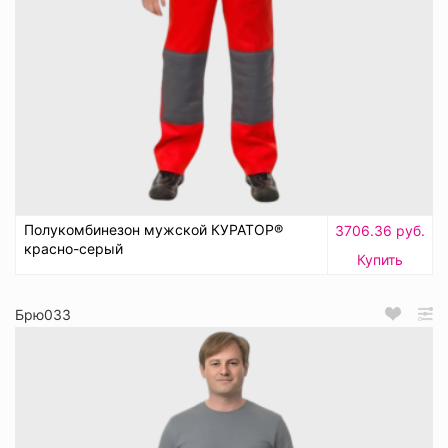
Полукомбинезон мужской КУРАТОР®
3706.36 руб.
красно-серый
Купить
Брю033