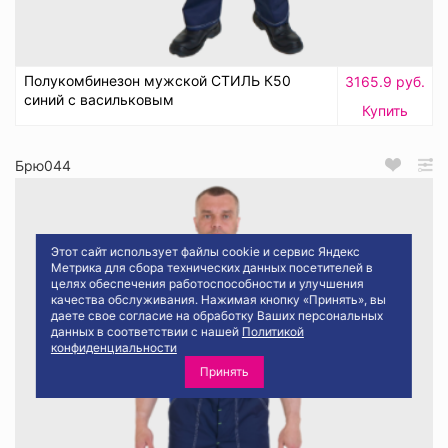
Полукомбинезон мужской СТИЛЬ К50
3165.9 руб.
синий с васильковым
Купить
Брю044
Этот сайт использует файлы cookie и сервис Яндекс
Метрика для сбора технических данных посетителей в
целях обеспечения работоспособности и улучшения
качества обслуживания. Нажимая кнопку «Принять», вы
даете свое согласие на обработку Ваших персональных
данных в соответствии с нашей
Политикой
конфиденциальности
Принять