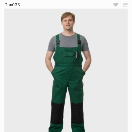
Пол033