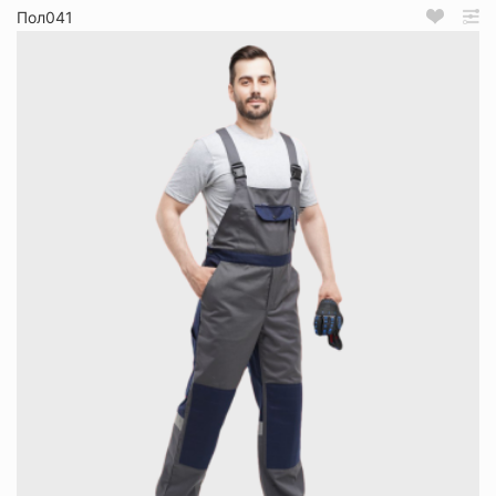
Пол041