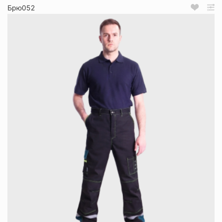
Брю052