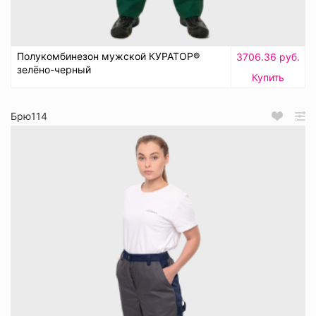
Полукомбинезон мужской КУРАТОР®
3706.36 руб.
зелёно-черный
Купить
Брю114