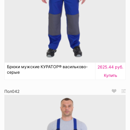
Брюки мужские КУРАТОР® васильково-
2625.44 руб.
серые
Купить
Пол042