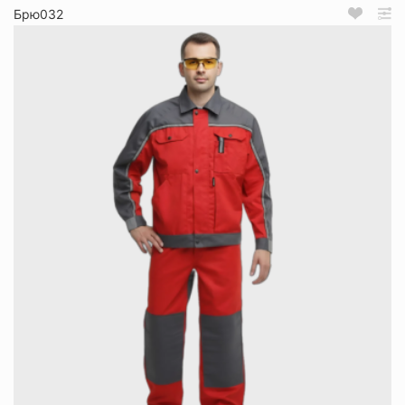
Брю032