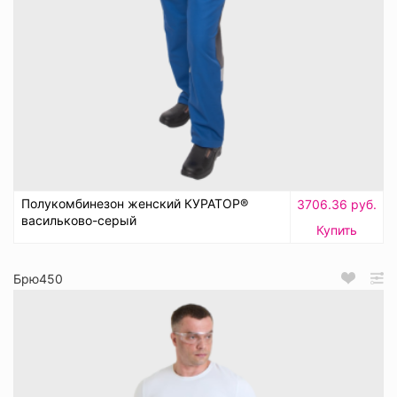
Полукомбинезон женский КУРАТОР®
3706.36 руб.
васильково-серый
Купить
Брю450