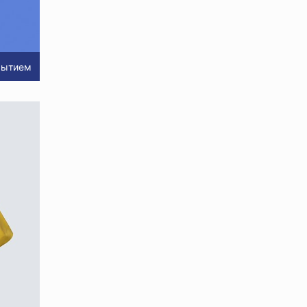
рытием