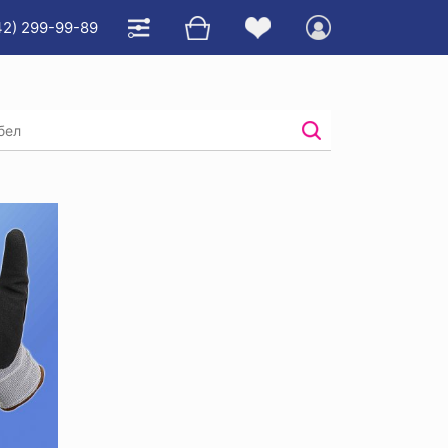
42) 299-99-89