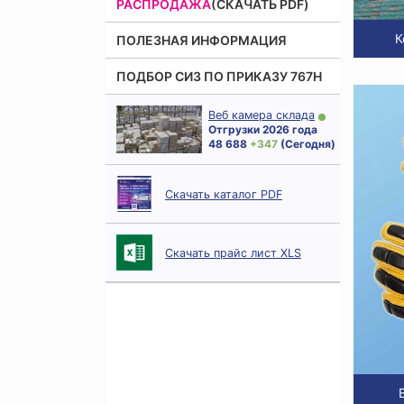
РАСПРОДАЖА
(СКАЧАТЬ PDF)
К
ПОЛЕЗНАЯ ИНФОРМАЦИЯ
ПОДБОР СИЗ ПО ПРИКАЗУ 767Н
Веб камера склада
Отгрузки 2026 года
48 688
+ 347
(Сегодня)
Скачать каталог PDF
Скачать прайс лист XLS