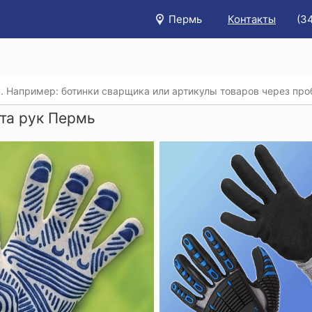
Пермь
Контакты
(3
/
Каталог
/
Защита рук
та рук Пермь