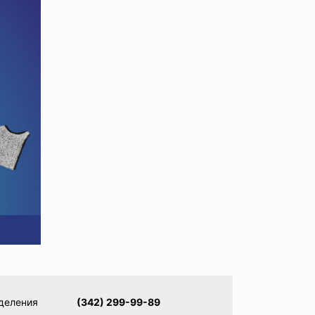
деления
(342) 299-99-89