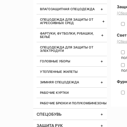
Защи
ВЛАГОЗАЩИТНАЯ СПЕЦОДЕЖДА
(Сбро
СПЕЦОДЕЖДА ДЛЯ ЗАЩИТЫ ОТ
АГРЕССИВНЫХ СРЕД
ФАРТУКИ, ФУТБОЛКИ, РУБАШКИ,
Свет
БЕЛЬЁ
(Сбро
СПЕЦОДЕЖДА ДЛЯ ЗАЩИТЫ ОТ
ЭЛЕКТРОДУГИ
по
ГОЛОВНЫЕ УБОРЫ
по
УТЕПЛЕННЫЕ ЖИЛЕТЫ
Фурн
ЗИМНЯЯ СПЕЦОДЕЖДА
РАБОЧИЕ КУРТКИ
РАБОЧИЕ БРЮКИ И ПОЛУКОМБИНЕЗОНЫ
СПЕЦОБУВЬ
ЗАЩИТА РУК