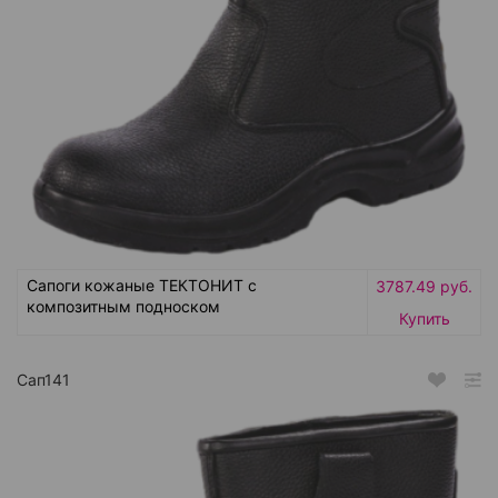
Сапоги кожаные ТЕКТОНИТ с
3787.49 руб.
композитным подноском
Купить
Сап141