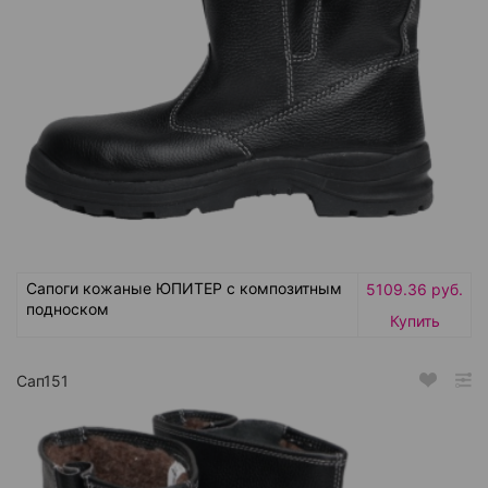
Сапоги кожаные ЮПИТЕР с композитным
5109.36 руб.
подноском
Купить
Сап151