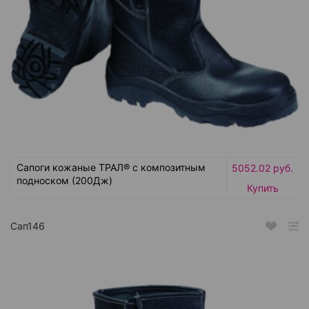
Сапоги кожаные ТРАЛ® с композитным
5052.02 руб.
подноском (200Дж)
Купить
Сап146