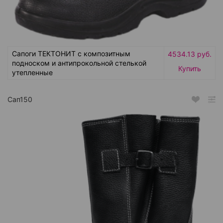
Сапоги ТЕКТОНИТ с композитным
4534.13 руб.
подноском и антипрокольной стелькой
Купить
утепленные
Сап150