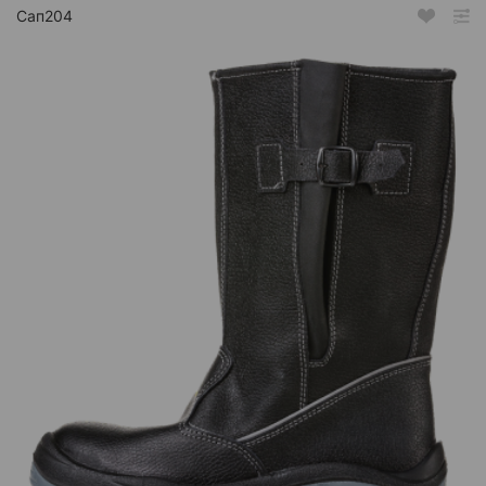
Сап204