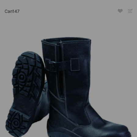
Сап147