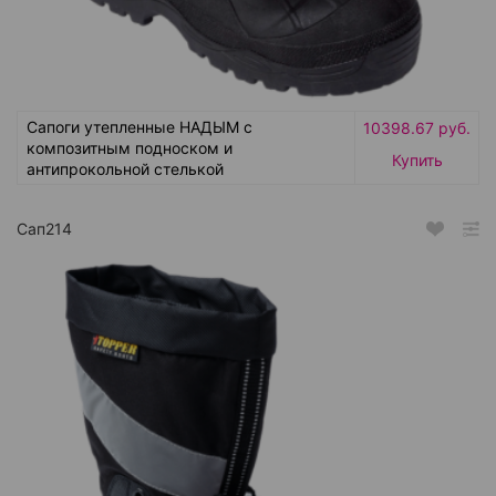
Сапоги утепленные НАДЫМ с
10398.67 руб.
композитным подноском и
Купить
антипрокольной стелькой
Сап214