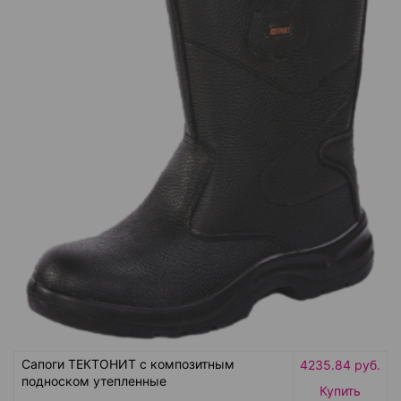
Сапоги ТЕКТОНИТ с композитным
4235.84 руб.
подноском утепленные
Купить