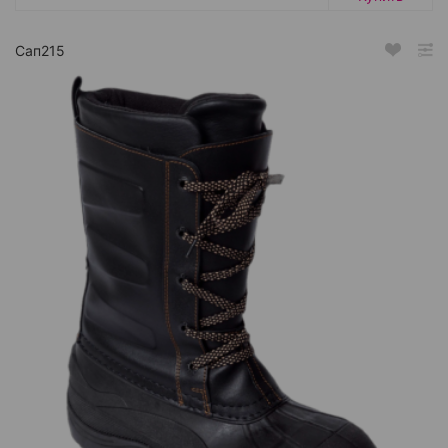
Сап215