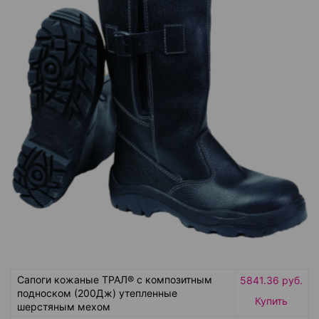
Сапоги кожаные ТРАЛ® с композитным
5841.36 руб.
подноском (200Дж) утепленные
Купить
шерстяным мехом