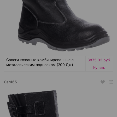
Сапоги кожаные комбинированные с
3875.33 руб.
металлическим подноском (200 Дж)
Купить
Сап165