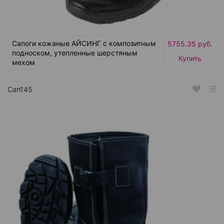
Сапоги кожаные АЙСИНГ с композитным
5755.35 руб.
подноском, утепленные шерстяным
Купить
мехом
Сап145