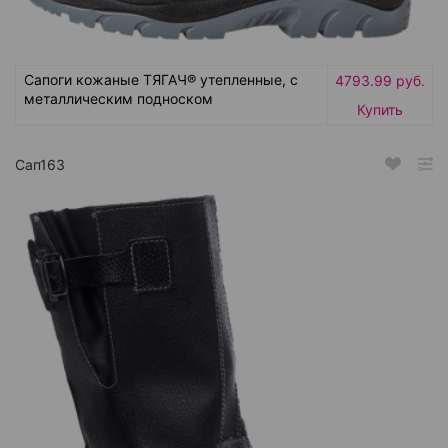
Сапоги кожаные ТЯГАЧ® утепленные, с
4793.99 руб.
металлическим подноском
Купить
Сап163