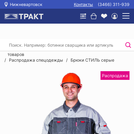
Нижневартовск
Контакты
(3466) 311-939
Главная
/
Каталог
/
Распродажа спецодежды, спецобуви, СИЗ и прочих
товаров
/
Распродажа спецодежды
/
Брюки СТИЛЬ серые
Распродажа