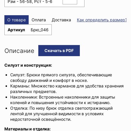
Рзм - 56-58, Рст - 5-6
О товаре
Оплата
Доставка
Как определить размер?
Артикул
Брю_046
Описание
Скачать в PDF
Силуэт и конструкция:
Силуэт: Брюки прямого силуэта, обеспечивающие
свободу движений и комфорт в носке.
Карманы: Множество карманов для удобства хранения
различных предметов.
Наколенники: Встроенные наколенники для защиты
коленей и повышения устойчивости к истиранию.
Отделка: По низу брюк отделка светоотражающей
лентой для улучшенной видимости в условиях
недостаточной освещённости.
Материалы и отделка: