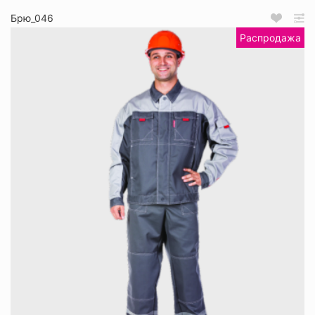
Брю_046
Распродажа