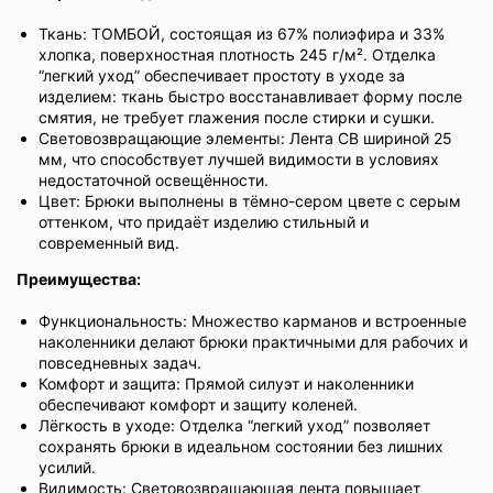
Ткань: ТОМБОЙ, состоящая из 67% полиэфира и 33%
хлопка, поверхностная плотность 245 г/м². Отделка
“легкий уход” обеспечивает простоту в уходе за
изделием: ткань быстро восстанавливает форму после
смятия, не требует глажения после стирки и сушки.
Световозвращающие элементы: Лента СВ шириной 25
мм, что способствует лучшей видимости в условиях
недостаточной освещённости.
Цвет: Брюки выполнены в тёмно-сером цвете с серым
оттенком, что придаёт изделию стильный и
современный вид.
Преимущества:
Функциональность: Множество карманов и встроенные
наколенники делают брюки практичными для рабочих и
повседневных задач.
Комфорт и защита: Прямой силуэт и наколенники
обеспечивают комфорт и защиту коленей.
Лёгкость в уходе: Отделка “легкий уход” позволяет
сохранять брюки в идеальном состоянии без лишних
усилий.
Видимость: Световозвращающая лента повышает