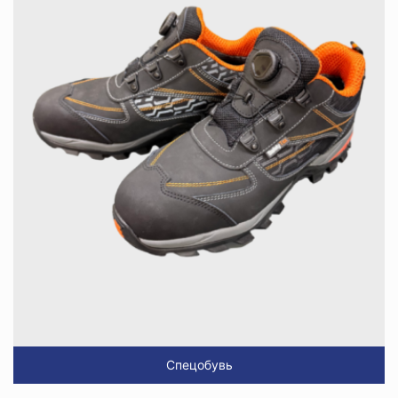
Спецобувь