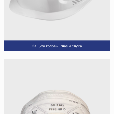
Защита головы, глаз и слуха