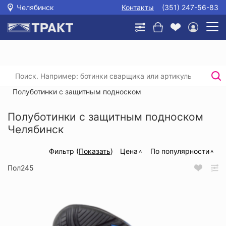
Челябинск
Контакты
(351) 247-56-83
Главная
/
Каталог
/
Спецобувь
/
Полуботинки, кроссовки, туфли
/
Полуботинки с защитным подноском
Полуботинки с защитным подноском
Челябинск
Фильтр (
Показать
)
Цена
По популярности
Пол245