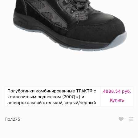
Полуботинки комбинированные ТРАКТ® с
4888.54 руб.
композитным подноском (200Дж) и
Купить
антипрокольной стелькой, серый/черный
Пол275