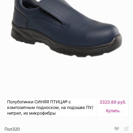
Полуботинки СИНЯЯ ПТИЦА® с
3323.89 руб.
композитным подноском, на подошве ПУ/
Купить
нитрил, из микрофибры
Пол320