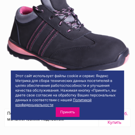
Этот сайт использует файлы cookie и сервис Яндекс
Метрика для сбора технических данных посетителей в
целях обеспечения работоспособности и улучшения
качества обслуживания. Нажимая кнопку «Принять», вы
даете свое согласие на обработку Ваших персональных
данных в соответствии с нашей
Политикой
конфиденциальности
Принять
Полуботинки женские БАГИРА с
4844.62 руб.
металлическим подноском
Купить