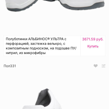
Полуботинки АЛЬБИНОС® УЛЬТРА с
3671.59 руб.
перфорацией, застежка велькро, с
Купить
композитным подноском, на подошве ПУ/
нитрил, из микрофибры
Пол331