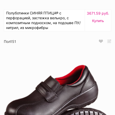
Полуботинки СИНЯЯ ПТИЦА® с
3671.59 руб.
перфорацией, застежка велькро, с
Купить
композитным подноском, на подошве ПУ/
нитрил, из микрофибры
Пол151