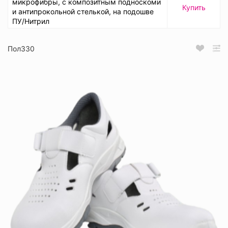
микрофибры, с композитным подноскоми
Купить
и антипрокольной стелькой, на подошве
ПУ/Нитрил
Пол330