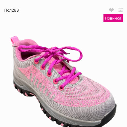
Пол288
Новинка