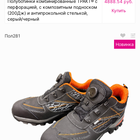
Полуботинки комбинированные ТРАКТ® с
4888.54 руб.
перфорацией, с композитным подноском
Купить
(200Дж) и антипрокольной стелькой,
серый/черный
Пол281
Новинка