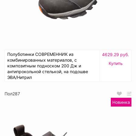
Полуботинки СОВРЕМЕННИК из
4629.29 руб.
комбинированных материалов, с
Купить
композитным подноском 200 Дж и
антипрокольной стелькой, на подошве
ЭВА/Нитрил
Пол287
Новинка