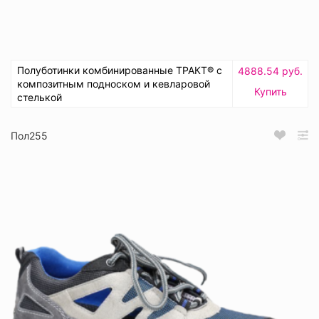
Полуботинки комбинированные ТРАКТ® с
4888.54 руб.
композитным подноском и кевларовой
Купить
стелькой
Пол255