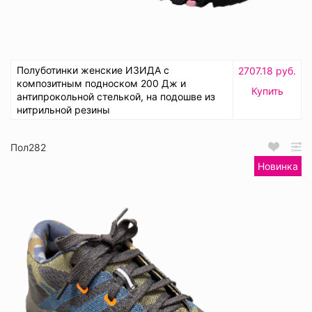
Полуботинки женские ИЗИДА с
2707.18 руб.
композитным подноском 200 Дж и
Купить
антипрокольной стелькой, на подошве из
нитрильной резины
Пол282
Новинка