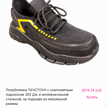
Полуботинки ТАЧСТОУН с композитным
2674.24 руб.
подноском 200 Дж и антипрокольной
Купить
стелькой, на подошве из нитрильной
резины