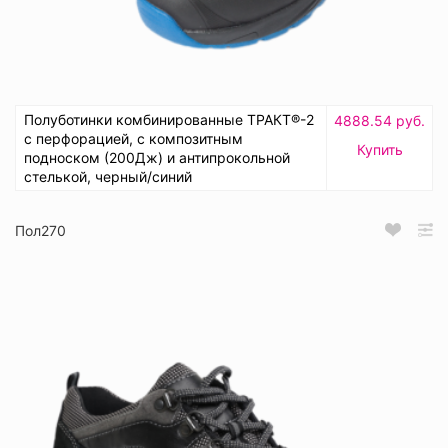
Полуботинки комбинированные ТРАКТ®-2
4888.54 руб.
с перфорацией, с композитным
Купить
подноском (200Дж) и антипрокольной
стелькой, черный/синий
Пол270