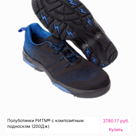
Полуботинки РИТМ® с композитным
3780.17 руб.
подноском (200Дж)
Купить