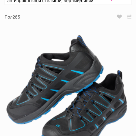
антипрокольной стелькой, черный/синий
Пол265