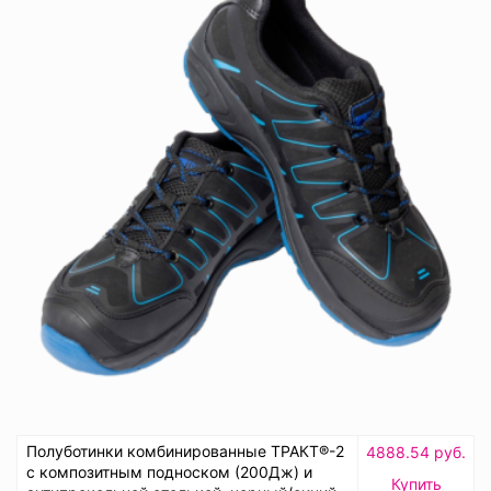
Полуботинки комбинированные ТРАКТ®-2
4888.54 руб.
с композитным подноском (200Дж) и
Купить