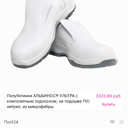
Полуботинки АЛЬБИНОС® УЛЬТРА с
3323.89 руб.
композитным подноском, на подошве ПУ/
Купить
нитрил, из микрофибры
Пол124