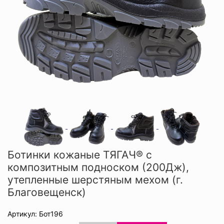
Ботинки кожаные ТЯГАЧ® с
композитным подноском (200Дж),
утепленные шерстяным мехом (г.
Благовещенск)
Артикул: Бот196