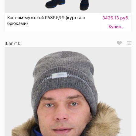
Костюм мужской РАЗРЯД® (куртка с
3436.13 руб.
брюками)
Купить
Шап710