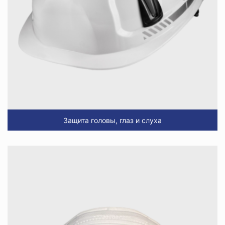
Защита головы, глаз и слуха