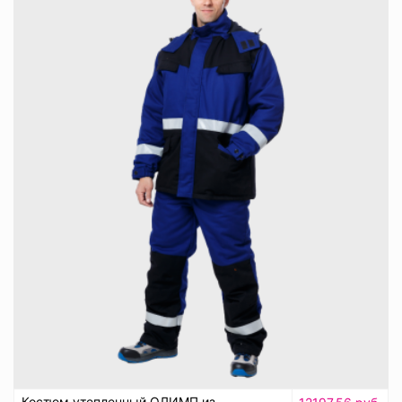
Костюм утепленный ОЛИМП из