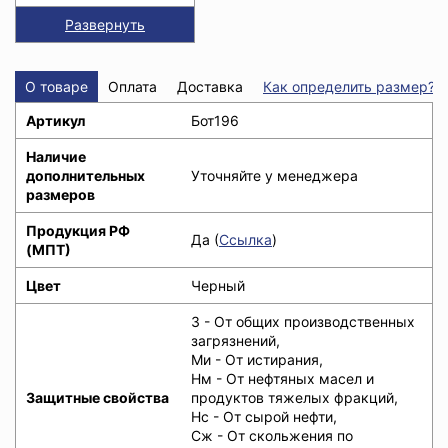
Развернуть
О товаре
Оплата
Доставка
Как определить размер?
Артикул
Бот196
Наличие
дополнительных
Уточняйте у менеджера
размеров
Продукция РФ
Да (
Ссылка
)
(МПТ)
Цвет
Черный
З - От общих производственных
загрязнений,
Ми - От истирания,
Нм - От нефтяных масел и
Защитные свойства
продуктов тяжелых фракций,
Нс - От сырой нефти,
Сж - От скольжения по