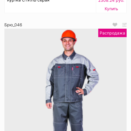
2308.24 руб.
Купить
Брю_046
Распродажа