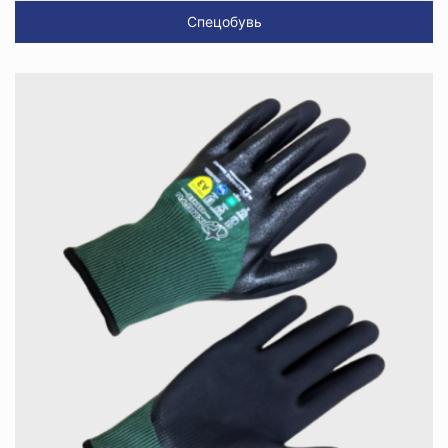
Спецобувь