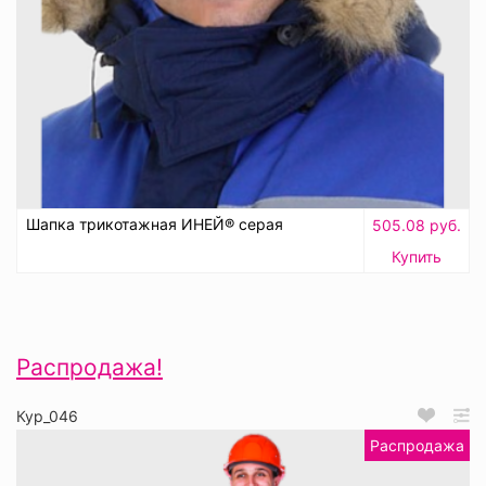
Шапка трикотажная ИНЕЙ® серая
505.08 руб.
Купить
Распродажа!
Кур_046
Распродажа