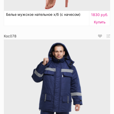
Белье мужское нательное х/б (с начесом)
1830 руб.
Купить
Кос078