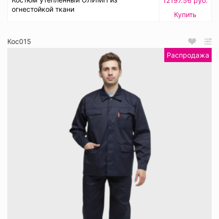
12197.56 руб.
огнестойкой ткани
Купить
Кос015
Распродажа