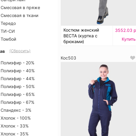
Смесовая в пряже
Смесовая в ткани
Тередо
Костюм женский
3552.03 р
ТИ-СИ
ВЕСТА (куртка с
Томбой
Купить
брюками)
ав
(Сбросить)
Кос503
Полиэфир - 20%
Полиэфир - 40%
Полиэфир - 44%
Полиэфир - 50%
Полиэфир - 65%
Полиэфир - 67%
Спандекс - 3%
Хлопок - 100%
Хлопок - 33%
Хлопок - 35%