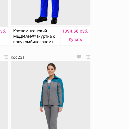
Костюм женский
уб.
1894.66 руб.
МЕДИАНА® (куртка с
Купить
полукомбинезоном)
Кос231