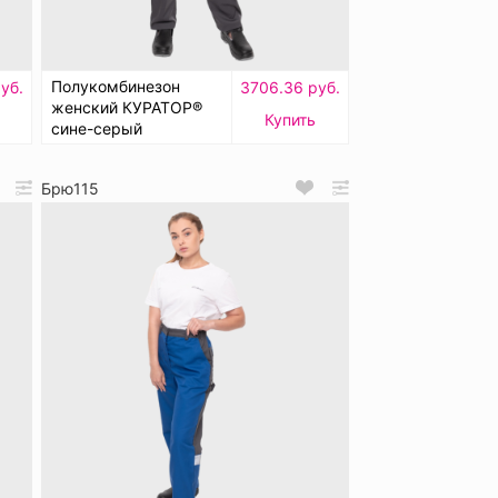
Полукомбинезон
уб.
3706.36 руб.
женский КУРАТОР®
Купить
сине-серый
Брю115