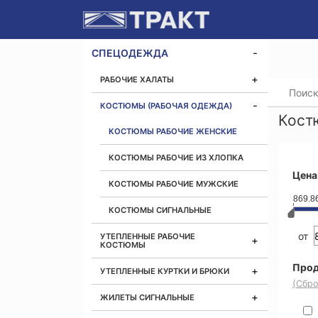
СПЕЦОДЕЖДА
РАБОЧИЕ ХАЛАТЫ
Главная
КОСТЮМЫ (РАБОЧАЯ ОДЕЖДА)
Кост
КОСТЮМЫ РАБОЧИЕ ЖЕНСКИЕ
КОСТЮМЫ РАБОЧИЕ ИЗ ХЛОПКА
Цена
КОСТЮМЫ РАБОЧИЕ МУЖСКИЕ
869.8
КОСТЮМЫ СИГНАЛЬНЫЕ
от
УТЕПЛЕННЫЕ РАБОЧИЕ
КОСТЮМЫ
Прод
УТЕПЛЕННЫЕ КУРТКИ И БРЮКИ
(Сбро
ЖИЛЕТЫ СИГНАЛЬНЫЕ