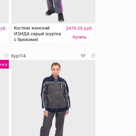
Костюм женский
уб.
3474.56 руб.
ИЗИДА серый (куртка
Купить
с брюками)
Кур114
нка