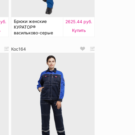
Брюки женские
уб.
2625.44 руб.
КУРАТОР®
ь
Купить
васильково-серые
Кос164