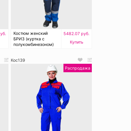
Костюм женский
уб.
5482.07 руб.
БРИЗ (куртка с
Купить
полукомбинезоном)
Кос139
Распродажа